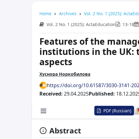
Home
Archives
Vol. 2 No. 1 (2025): ActaE
Vol. 2 No. 1 (2025): ActaEducation
13-18
Features of the manag
institutions in the UK: 
aspects
Хуснора Норкобилова
https://doi.org/10.61587/3030-3141-202
Received:
29.04.2025
Published:
18.12.202
PDF (Russian)
Abstract