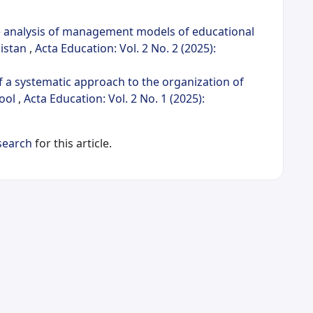
 analysis of management models of educational
kistan
,
Acta Education: Vol. 2 No. 2 (2025):
of a systematic approach to the organization of
hool
,
Acta Education: Vol. 2 No. 1 (2025):
 search
for this article.