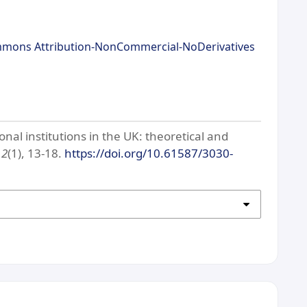
mmons Attribution-NonCommercial-NoDerivatives
al institutions in the UK: theoretical and
,
2
(1), 13-18.
https://doi.org/10.61587/3030-