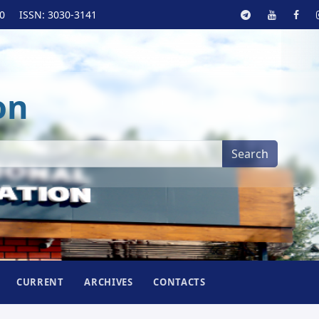
20
ISSN: 3030-3141
on
Search
CURRENT
ARCHIVES
CONTACTS