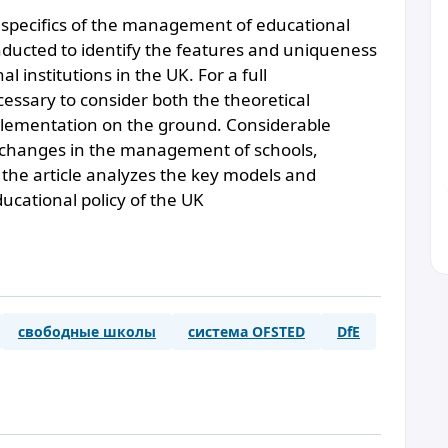
he specifics of the management of educational
onducted to identify the features and uniqueness
institutions in the UK. For a full
ecessary to consider both the theoretical
mplementation on the ground. Considerable
d changes in the management of schools,
, the article analyzes the key models and
ducational policy of the UK
свободные школы
система OFSTED
DfE