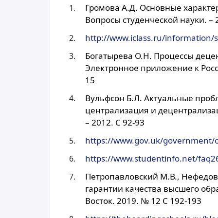
Громова А.Д. Основные характе
Вопросы студенческой науки. – 2
http://www.iclass.ru/information/s
Богатырева О.Н. Процессы деце
Электронное приложение к Росс
15
Вульфсон Б.Л. Актуальные про
централизация и децентрализа
– 2012. С 92-93
https://www.gov.uk/government/o
https://www.studentinfo.net/faq2
Петропавловский М.В., Нефедова
гарантии качества высшего обра
Восток. 2019. № 12 С 192-193