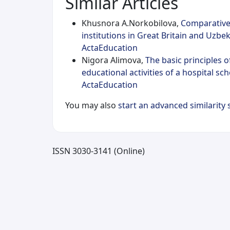
Similar Articles
Khusnora A.Norkobilova,
Comparative
institutions in Great Britain and Uzbe
ActaEducation
Nigora Alimova,
The basic principles 
educational activities of a hospital sc
ActaEducation
You may also
start an advanced similarity
ISSN 3030-3141 (Online)