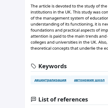
The article is devoted to the study of t
institutions in the UK. This study was c
of the management system of educational 
understanding of its functioning, it is n
foundations and practical aspects of i
attention is paid to the main trends an
colleges and universities in the UK. Also
theoretical concepts that underlie the e
Keywords
децентрализация
автономия школ
List of references