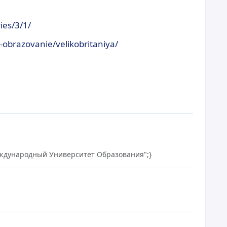
ies/3/1/
e-obrazovanie/velikobritaniya/
Международный Университет Образования";}