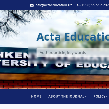
info@actaeducation.uz
(+998) 55 512 20
Acta Educati
HOME
ABOUT THE JOURNAL
POLICY